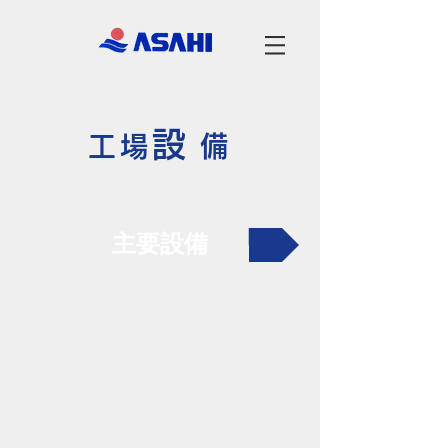
設
工場
備
主要設備
熱処理炉(重油)
熱処理炉(電気)